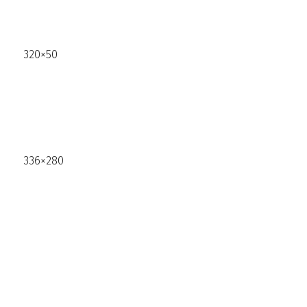
320×50
336×280