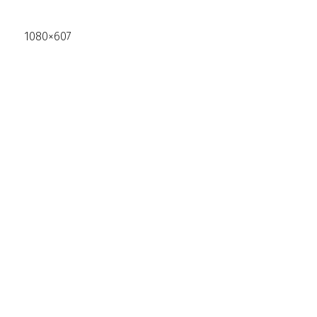
1080×607