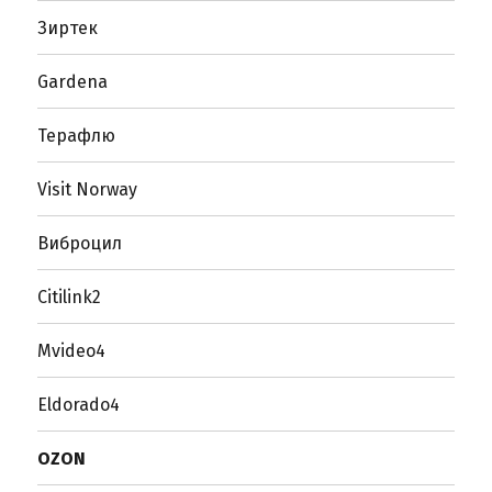
Зиртек
Gardena
Терафлю
Visit Norway
Виброцил
Citilink2
Mvideo4
Eldorado4
OZON