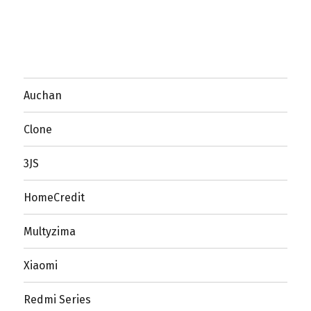
Auchan
Clone
3JS
HomeCredit
Multyzima
Xiaomi
Redmi Series